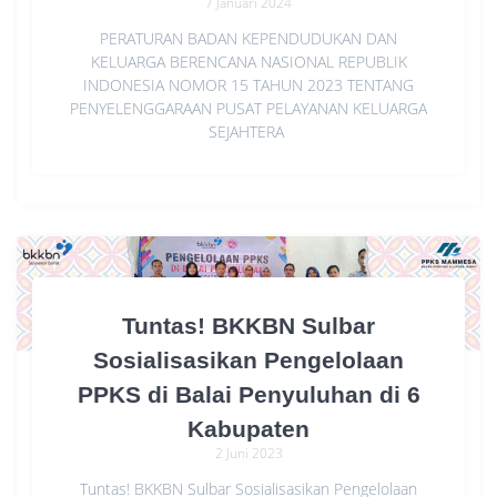
7 Januari 2024
PERATURAN BADAN KEPENDUDUKAN DAN
KELUARGA BERENCANA NASIONAL REPUBLIK
INDONESIA NOMOR 15 TAHUN 2023 TENTANG
PENYELENGGARAAN PUSAT PELAYANAN KELUARGA
SEJAHTERA
Tuntas! BKKBN Sulbar
Sosialisasikan Pengelolaan
PPKS di Balai Penyuluhan di 6
Kabupaten
2 Juni 2023
Tuntas! BKKBN Sulbar Sosialisasikan Pengelolaan