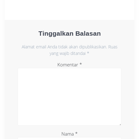
Tinggalkan Balasan
Alamat email Anda tidak akan dipublikasikan.
Ruas
yang wajib ditandai
*
Komentar
*
Nama
*