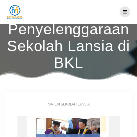
Skip
Juknis
to
content
Penyelenggaraan
Sekolah Lansia di
BKL
MATERI SEKOLAH LANSIA