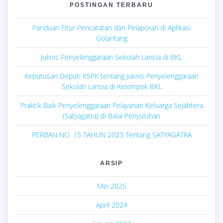
POSTINGAN TERBARU
Panduan Fitur Pencatatan dan Pelaporan di Aplikasi
Golantang
Juknis Penyelenggaraan Sekolah Lansia di BKL
Keputusan Deputi KSPK tentang Juknis Penyelenggaraan
Sekolah Lansia di Kelompok BKL
Praktik Baik Penyelenggaraan Pelayanan Keluarga Sejahtera
(Satyagatra) di Balai Penyuluhan
PERBAN NO. 15 TAHUN 2023 Tentang SATYAGATRA
ARSIP
Mei 2025
April 2024