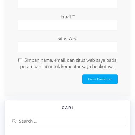
Email
*
Situs Web
Simpan nama, email, dan situs web saya pada
peramban ini untuk komentar saya berikutnya.
CARI
Search
for: