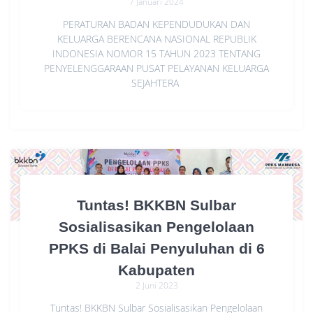
7 Januari 2024
PERATURAN BADAN KEPENDUDUKAN DAN
KELUARGA BERENCANA NASIONAL REPUBLIK
INDONESIA NOMOR 15 TAHUN 2023 TENTANG
PENYELENGGARAAN PUSAT PELAYANAN KELUARGA
SEJAHTERA
Tuntas! BKKBN Sulbar
Sosialisasikan Pengelolaan
PPKS di Balai Penyuluhan di 6
Kabupaten
2 Juni 2023
Tuntas! BKKBN Sulbar Sosialisasikan Pengelolaan