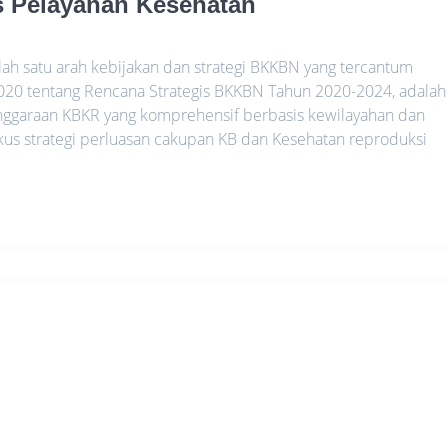
tas Pelayanan Kesehatan
alah satu arah kebijakan dan strategi BKKBN yang tercantum
20 tentang Rencana Strategis BKKBN Tahun 2020-2024, adalah
enggaraan KBKR yang komprehensif berbasis kewilayahan dan
okus strategi perluasan cakupan KB dan Kesehatan reproduksi