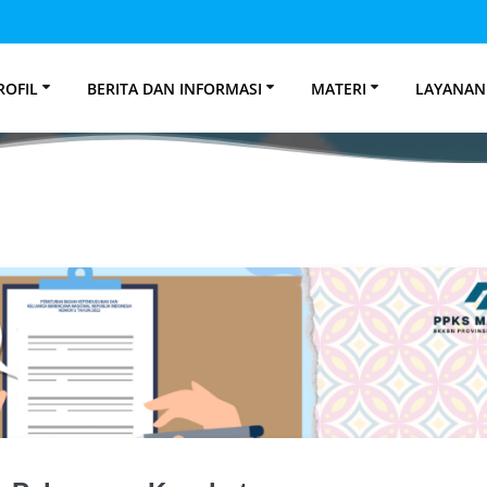
es
ROFIL
BERITA DAN INFORMASI
MATERI
LAYANAN