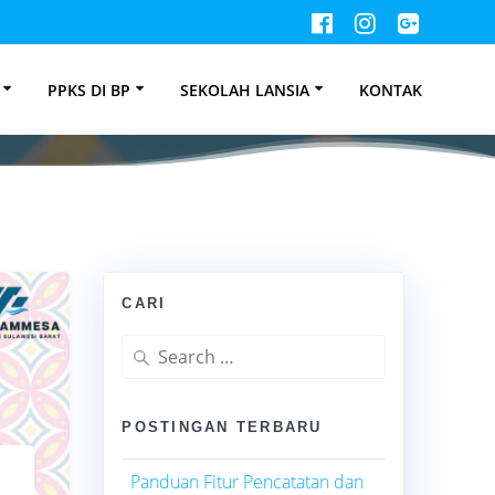
PPKS DI BP
SEKOLAH LANSIA
KONTAK
CARI
Search
for:
POSTINGAN TERBARU
Panduan Fitur Pencatatan dan