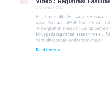
Video : Registrasi Fasili
2 Desember 2022
Registrasi Fasilitas Pelayanan Kesehatan S
dalam Peraturan BKKBN Nomor 6 Tahun 20
“Meningkatkan akses dan kualitas penyel
fokus pada segmentasi sasaran” melalui f
berkualitas sesuai karakteristik wilayah…
Read more