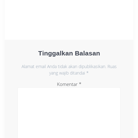
Tinggalkan Balasan
Alamat email Anda tidak akan dipublikasikan.
Ruas
yang wajib ditandai
*
Komentar
*